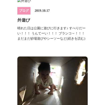
ブログ
2019.10.17
外遊び
晴れた日は公園に遊びに行きます♪ すべりだー
い！！！ うんてーい！！！ ブランコ～！！！
まだまだ砂場遊びやシーソーなど
(続きを読む)