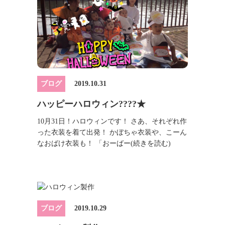
ブログ
2019.10.31
ハッピーハロウィン????★
10月31日！ハロウィンです！ さあ、それぞれ作
った衣装を着て出発！ かぼちゃ衣装や、こーん
なおばけ衣装も！ 「おーばー
(続きを読む)
ブログ
2019.10.29