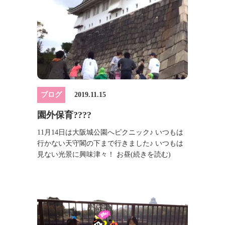
ブログ
2019.11.15
園外保育????
11月14日は大阪城公園へピクニック♪ いつもは
行かない天守閣の下まで行きました♪ いつもは
見ない光景に興味津々！ お昼
(続きを読む)