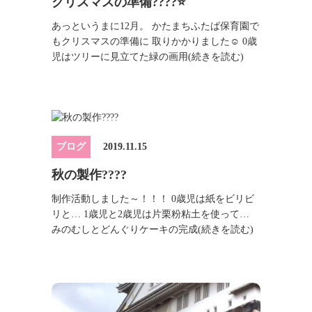
クリスマスの準備????⭐
あっというまに12月。 かたまちふたば保育園で
もクリスマスの準備に 取りかかりました☺ 0歳
児はツリーに見立てた緑の画用
(続きを読む)
ブログ
2019.11.15
秋の製作????
制作活動しました～！！！ 0歳児は紙をビリビ
リと… 1歳児と2歳児は片栗粉粘土を使って…
みのむしとどんぐりケーキの完成
(続きを読む)