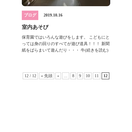
ブログ
2019.10.16
室内あそび
保育園ではいろんな遊びをします。 こどもにと
っては身の回りのすべてが遊び道具！！！ 新聞
紙をばらまいて遊んだり・・・ 牛
(続きを読む)
12 / 12
« 先頭
«
...
8
9
10
11
12