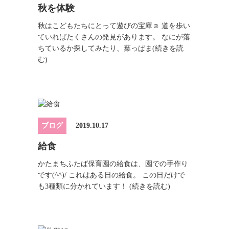
秋を体験
秋はこどもたちにとって遊びの宝庫☺ 道を歩い
ていればたくさんの発見があります。 なにが落
ちているか探してみたり、葉っぱま
(続きを読
む)
ブログ
2019.10.17
給食
かたまちふたば保育園の給食は、園での手作り
です(^^)/ これはある日の給食。 この日だけで
も3種類に分かれています！
(続きを読む)