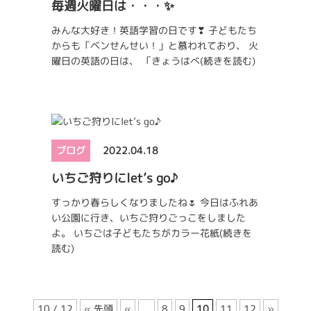
毎週火曜日は・・・✨
みんな大好き！英語学習の日です❣ 子どもたち
からも「ベンせんせい！」と慕われており、 火
曜日の英語の日は、 「きょうはべ
(続きを読む)
ブログ
2022.04.18
いちご狩りにlet’s go♪
すっかり春らしくなりましたね🌷 今日はふれあ
い公園に行き、いちご狩りごっこをしました
よ。 いちごは子どもたちがカラー花紙
(続きを
読む)
10 / 12
« 先頭
«
...
8
9
10
11
12
»