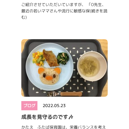
ご紹介させていただいていますが、 「O先生、
最近の若いママさんや流行に敏感な保
(続きを読
む)
ブログ
2022.05.23
成長を見守るのです🎶
かたえ ふたば保育園は、栄養バランスを考え