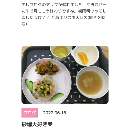
少しブログのアップが遅れました、すみませー
ん💦 6月ももう終わりですね。梅雨明けってし
ましたっけ？？ とあまりの雨天日の
(続きを読
む)
ブログ
2022.06.15
砂場大好き💖