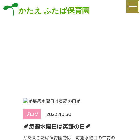
かたえ ふたば保育園
ブログ
2023.10.30
🍂毎週水曜日は英語の日🍂
かたえふたば保育園では、毎週水曜日の午前の