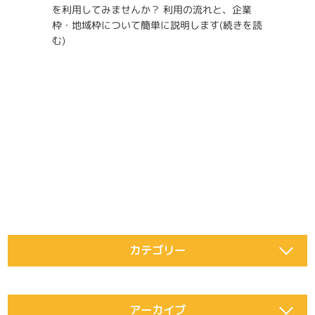
を利用してみませんか？ 利用の流れと、企業
枠・地域枠について簡単に説明します
(続きを読
む)
カテゴリー
アーカイブ